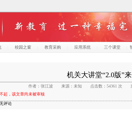
统
校园之窗
教育采购
应用系统
三个课堂
机关大讲堂“2.0版”
作者：张江波
来源：未知
点击数：54361 次
不起，该文章尚未被审核
无评论