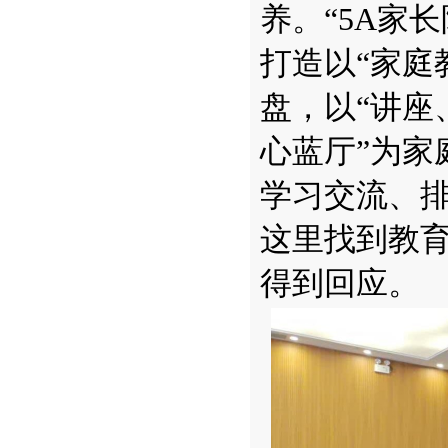
养。
“5A家
打造以“家庭
盘，以“讲座
心蓝厅”为家
学习交流、
这里找到教
得到回应。