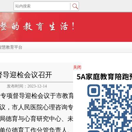
智慧教育平台
关闭
督导迎检会议召开
发布时间：2023-12-14
康专项督导迎检会议
于市教育
议
，市人民医院心理咨询专
局
德育与心育研究中心、未
单位德育工作分管负责人、