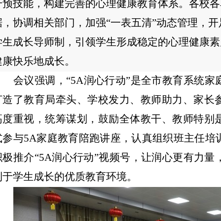
干预技能，构建完善的心理健康教育体系。各校各
据，协调相关部门，加强
“一表五清”动态管理，
学生成长导师制，引领学生形成稳定的心理健康素
健康快乐地成长。
会议强调，
“5A润心行动”是全市教育系统
打造了教育局牵头、学校发力、教师助力、家长
高度重视，统筹谋划，鼓励全体教干、教师特别
式参与
5A家庭教育陪跑
讲座，认真组织班主任培
积极推介
“5A润心行动”视频号，让润心更有力
利于学生成长的优质教育环境。