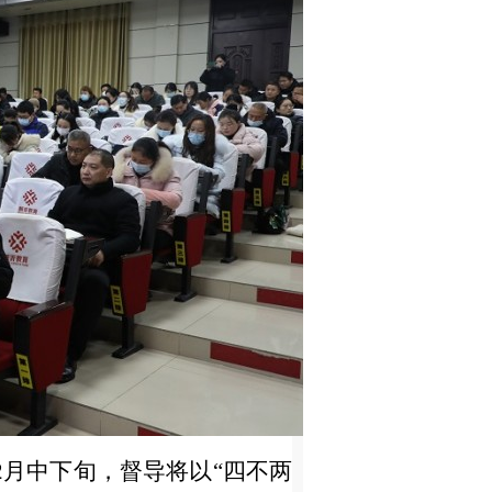
2月中下旬，督导将以“四不两