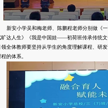
新安小学吴和梅老师、陈鹏程老师分别做《一
轼旷达人生》《我是中国娃——初荷班传承传统文
引领全体教师要坚持从学生的角度理解课程、研发
课程的体系。