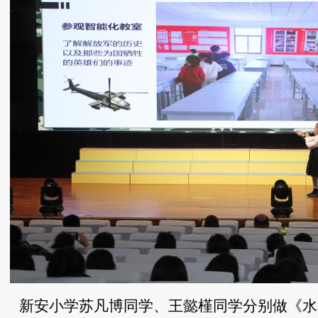
新安小学苏凡博同学、王懿槿同学分别做《水