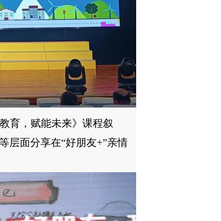
教育，赋能未来》课程叙
等层面分享在
“好朋友+”亲情