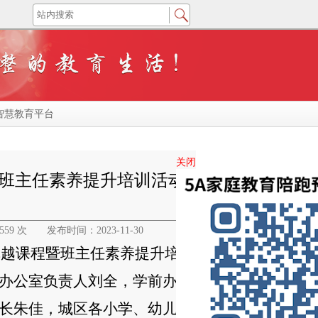
智慧教育平台
关闭
班主任素养提升培训活动
559 次
发布时间：2023-11-30
卓越课程暨班主任素养提升培
办公室
负责人刘全，
学前办
长朱佳
，城区各小学、幼儿