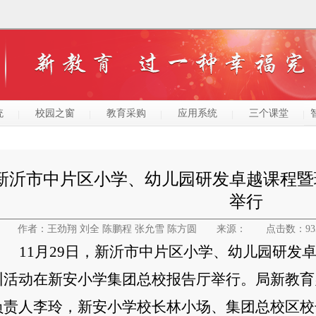
统
校园之窗
教育采购
应用系统
三个课堂
新沂市中片区小学、幼儿园研发卓越课程暨
举行
作者：王劲翔 刘全 陈鹏程 张允雪 陈方圆
来源：
点击数：93
11月29日，新沂市中片区小学、幼儿园研发
训活动在新安小学集团总校报告厅举行。局新教育
负责人李玲
，新安小学
校长林小场、集团总校区校