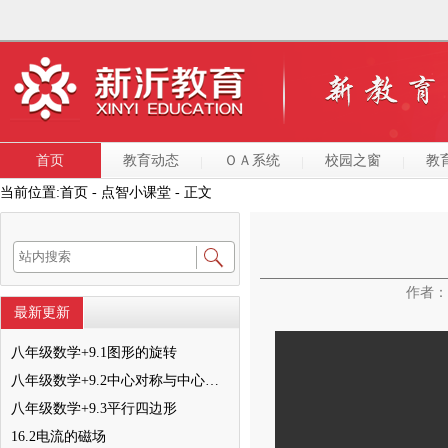
首页
教育动态
ＯＡ系统
校园之窗
教
当前位置:
首页
- 点智小课堂 - 正文
作者
最新更新
八年级数学+9.1图形的旋转
八年级数学+9.2中心对称与中心对称图形
八年级数学+9.3平行四边形
16.2电流的磁场