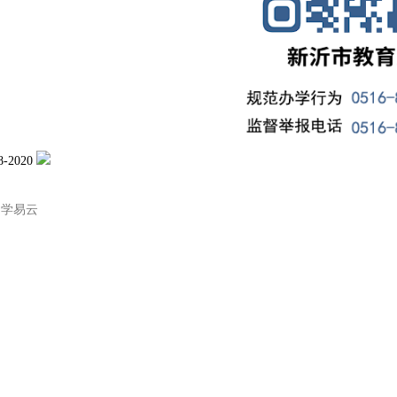
-2020
：
学易云