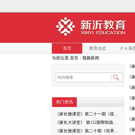
首页
教育动态
ＯＡ系
当前位置:
首页
- 视频新闻
《家
《家
《家
《家
热门资讯
《
《家长微课堂》第二十一期《疫情防控学生篇》
《
《家长大讲堂》 第152期帮助孩子预防校园欺凌
《
《家长微课堂》第二十期《培养孩子的自信心》